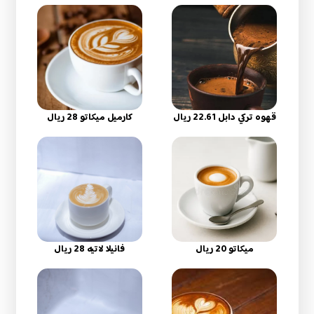
قهوه تركي دابل 22.61 ريال
كارميل ميكاتو 28 ريال
ميكاتو 20 ريال
فانيلا لاتيه 28 ريال