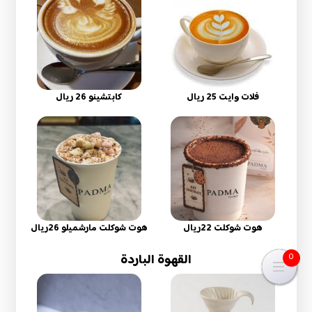
فلات وايت 25 ريال
كابتشينو 26 ريال
هوت شوكلت 22ريال
هوت شوكلت مارشميلو 26ريال
القهوة الباردة
0