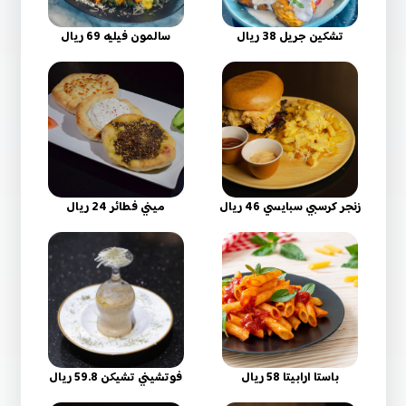
تشكين جريل 38 ريال
سالمون فيليه 69 ريال
زنجر كرسبي سبايسي 46 ريال
ميني فطائر 24 ريال
باستا ارابيتا 58 ريال
فوتشيني تشيكن 59.8 ريال