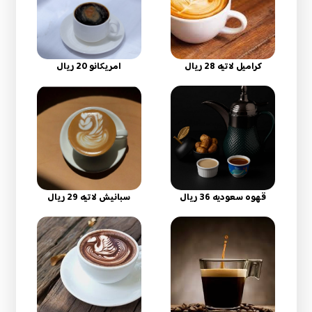
كراميل لاتيه 28 ريال
امريكانو 20 ريال
قهوه سعوديه 36 ريال
سبانيش لاتيه 29 ريال