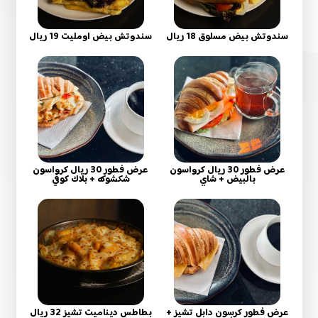
سندوتش بيض مسلوق 18 ريال
سندوتش بيض اومليت 19 ريال
عرض فطور 30 ريال كرواسون
عرض فطور 30 ريال كرواسون
بالبيض + شاي
شكشوكه + بلاك كوفي
عرض فطور كرسون دابل تشيز +
بطاطس ديناميت تشيز 32 ريال