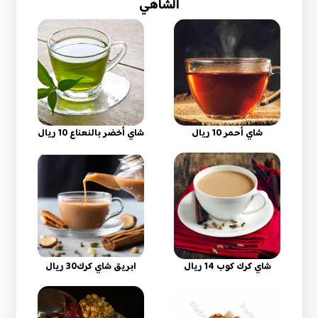
الشاهي
شاي أحمر 10 ريال
شاي أخضر بالنعناع 10 ريال
شاي كرك كوب 14 ريال
ابريق شاي كرك30 ريال