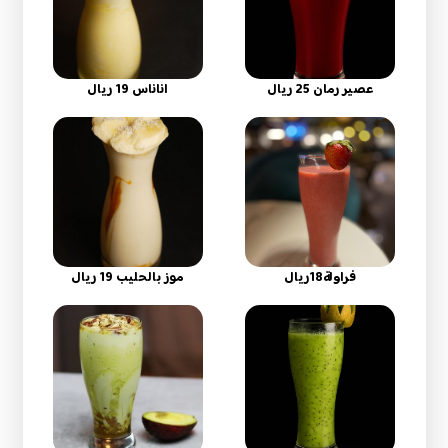
عصير رمان 25 ريال
اناناس 19 ريال
فراولة18ريال
موز بالحليب 19 ريال