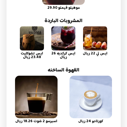
موهيتو فيمتو 29.90
المشروبات الباردة
ايس تي 22 ريال
ايس كركديه 26
ايس تشوكليت
ريال
23.48 ريال
القهوة الساخنه
كورتادو 24 ريال
اسبرسو 2 شوت 18.26 ريال