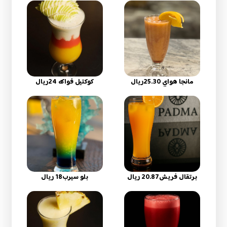
مانجا هواي 25.30ريال
كوكتيل فواكه 24ريال
برتقال فريش20.87 ريال
بلو سيرب18 ريال