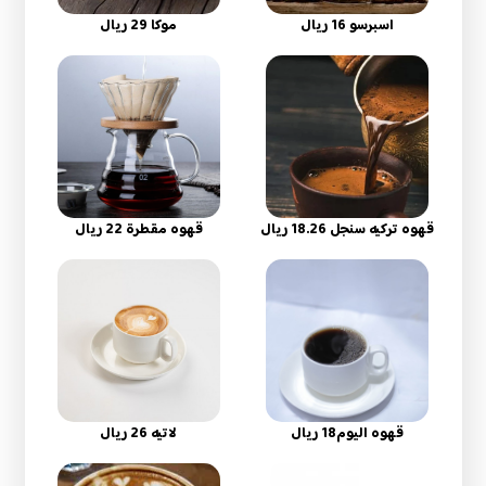
اسبرسو 16 ريال
موكا 29 ريال
قهوه تركيه سنجل 18.26 ريال
قهوه مقطرة 22 ريال
قهوه اليوم18 ريال
لاتيه 26 ريال