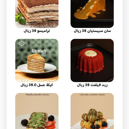
سان سبيستيان 38 ريال
تراميسو 38 ريال
ريد فيلفت 38 ريال
كيكة عسل 38.0 ريال