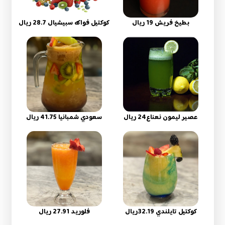
بطيخ فريش 19 ريال
كوكتيل فواكه سبيشيال 28.7 ريال
عصير ليمون نعناع24 ريال
سعودي شمبانيا 41.75 ريال
كوكتيل تايلندي 32.19ريال
فلوريد 27.91 ريال