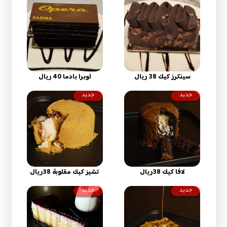
سينكرز كيك 38 ريال
اوبرا بادما 40 ريال
جديد
جديد
لافا كيك 38ريال
تشيز كيك مقلوبة 38ريال
جديد
جديد