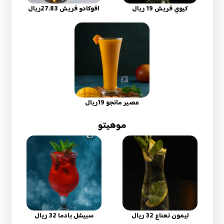
كيوي فريش 19 ريال
افوكادو فريش 27.83ريال
عصير مانجو 19ريال
موهيتو
ليمون نعناع 32 ريال
سبيشل بادما 32 ريال