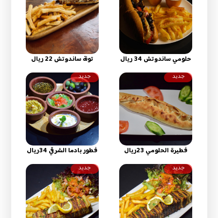
حلومي ساندوتش 34 ريال
تونة ساندوتش 22 ريال
جديد
جديد
فطيرة الحلومي 23ريال
فطور بادما الشرقي 34ريال
جديد
جديد