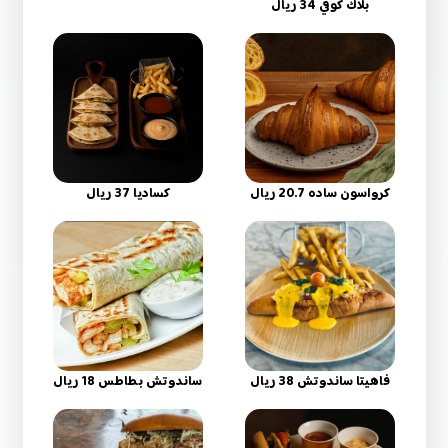
بلاك كوفي 34 ريال
كرواسون ساده 20.7 ريال
كساديا 37 ريال
فاهيتا ساندوتش 38 ريال
ساندوتش بطاطس 18 ريال